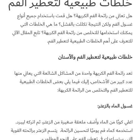
خلطات طبيعية لتعطير الفم
هل تعاني من رائحة الفم الكريهة؟ هل قمت باستخدام جميع أنواع
غسول الفم ولكن النتيجة تكللت بالفشل؟ ما هي الخلطات التي
يمكنك استخدامها للتخلص من رائحة الفم الكريهة؟ تابع المقال الآتي
للتعرف على أهم الخلطات الطبيعية لتعطير الفم.
خلطات طبيعية لتعطير الفم والأسنان
تعد رائحة الفم الكريهة واحدة من المشاكل الشائعة التي يعاني منها
عدد كبير من الأشخاص، إليك فيما يلي بعض الخلطات الطبيعية
للتعطير الفم والتخلص من الرائحة الكريهة:
غسول الماء بالزعتر:
اغلي كوبًا من الماء وأضف ملعقة صغيرة من الزعتر، ثم اتركه ليبرد.
استخدمه كماء فم يوميًا لتحسين الرائحة. يتسم الزعتر برائحته القوية
التي ستساعدك في تعطير الفم على النحو المطلوب.