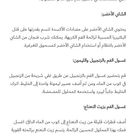
الشاي الأخضر:
يحتوي الشاي الأخضر على مضادات الأكسدة تتسم بقدرتها على قتل
البكتيريا المسببة لرائحة الفم الكريهة. يمكنك شرب فنجان من الشاي
الأخضر بانتظام أو استخدام الشاي الأخضر كمسحوق للغرغرة.
غسول الفم بالزنجبيل والليمون:
قم بتحضير غسول الفم بالزنجبيل عن طريق غلي شريحة من الزنجبيل
في كوب من الماء، ومن ثم أضف عصير ليمونة واحدة إلى الخليط. اترك
الخليط جانباً ليبرد واستخدمه كمحلول للمضمضة.
غسول الفم بزيت النعناع:
أضف قطرات قليلة من زيت النعناع إلى كوب من الماء الدافئ. اغسل
فمك بهذا المحلول لتحسين الرائحة. يتسم زيت النعنع برائحته القوية