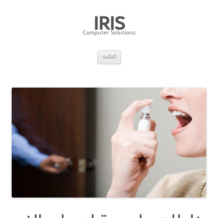
IRIS
Computer Solutions
انتقل
القائمة
إلى
المحتوى