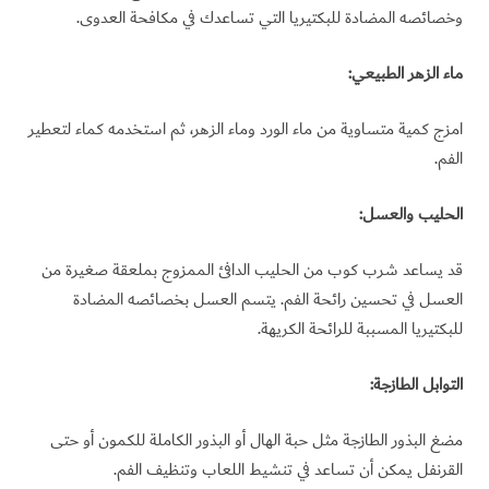
وخصائصه المضادة للبكتيريا التي تساعدك في مكافحة العدوى.
ماء الزهر الطبيعي:
امزج كمية متساوية من ماء الورد وماء الزهر، ثم استخدمه كماء لتعطير
الفم.
الحليب والعسل:
قد يساعد شرب كوب من الحليب الدافئ الممزوج بملعقة صغيرة من
العسل في تحسين رائحة الفم. يتسم العسل بخصائصه المضادة
للبكتيريا المسببة للرائحة الكريهة.
التوابل الطازجة:
مضغ البذور الطازجة مثل حبة الهال أو البذور الكاملة للكمون أو حتى
القرنفل يمكن أن تساعد في تنشيط اللعاب وتنظيف الفم.