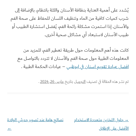
يُشدد على أهمية العناية بنظافة الأسنان واللثة بانتظام، بالإضافة إلى
شرب كميات كافية من الماء وتنظيف اللسان للحفاظ على صحة الفم
والأسنان. إذا استمرت مشكلة رائحة الفم، يُفضل استشارة الطبيب أو
طبيب الأسنان لاستبعاد أي مشاكل صحية أخرى.
كانت هذه أهم المعلومات حول طريقة تعطير الفم، للمزيد من
المعلومات الطبية حول صحة الفم والأسنان لا تتردد بالتواصل مع
افضل عيادة تقويم اسنان في ابوظبي
– عيادات الحكمة الطبية .
تم نشر هذه المقالة في تصنيف
التجميل
بتاريخ
مارس 26, 2024
.
→
تصفّح
حلول التخزين متعددة الاستخدام
نصائح هامة عند تصوير حديثي الولادة
المقالات
الأفضل على الإطلاق
←