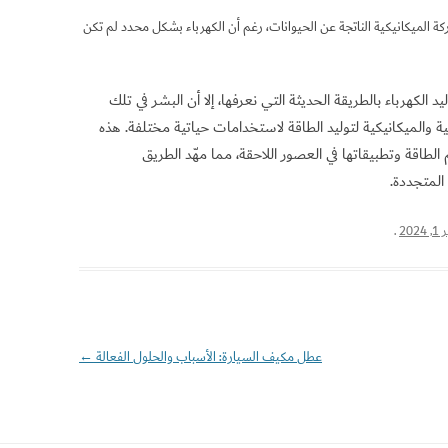
كة الميكانيكية الناتجة عن الحيوانات، رغم أن الكهرباء بشكل محدد لم تكن
الكهرباء بالطريقة الحديثة التي نعرفها، إلا أن البشر في تلك
ة والميكانيكية لتوليد الطاقة لاستخدامات حياتية مختلفة. هذه
طاقة وتطبيقاتها في العصور اللاحقة، مما مهّد الطريق
المتجددة.
202
.
عطل مكيف السيارة: الأسباب والحلول الفعالة
←