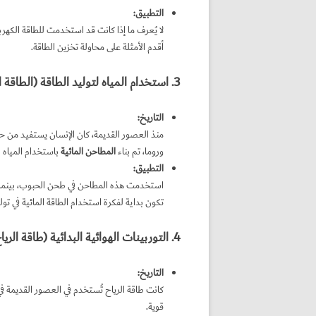
التطبيق
:
لا يُعرف ما إذا كانت قد استخدمت للطاقة الكهربا
أقدم الأمثلة على محاولة تخزين الطاقة.
3. استخدام المياه لتوليد الطاقة (الطاقة المائية)
التاريخ
:
منذ العصور القديمة، كان الإنسان يستفيد من حرك
وروما، تم بناء
المطاحن المائية
باستخدام المياه ا
التطبيق
:
استخدمت هذه المطاحن في طحن الحبوب، بينما كا
تكون بداية لفكرة استخدام الطاقة المائية في توليد
4. التوربينات الهوائية البدائية (طاقة الرياح)
التاريخ
:
كانت طاقة الرياح تُستخدم في العصور القديمة 
قوية.