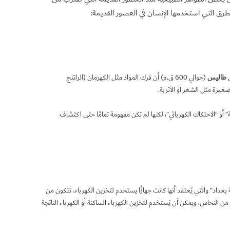
لطرق التي استخدمها الإنسان في العصور القديمة:
ل
طاليس
(حوالي 600 ق.م) أن فرك المواد مثل الكهرمان (الراتنج
يرة مثل الشعر أو الأتربة.
” أو “الاحتكاك الكهربائي”، لكنها لم تكن مفهومة تمامًا حتى اكتشاف
 “بطارية بغداد” والتي يُعتقد أنها كانت جهازًا يستخدم لتخزين الكهرباء. تتكون من
النحاس، ويمكن أن يُستخدم لتخزين الكهرباء الساكنة أو الكهرباء الناتجة