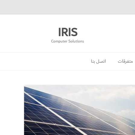
IRIS
Computer Solutions
انتقل
إلى
متفرقات
اتصل بنا
المحتوى