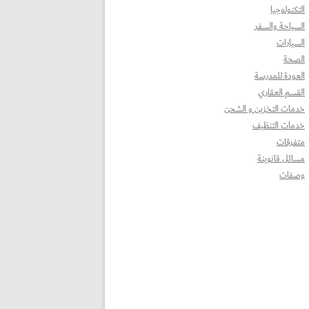
التكنولوجيا
السياحة والسفر
السيارات
الصحة
العودة للمدرسة
القسم العقاري
خدمات التخزين و الشحن
خدمات التنظيف
متفرقات
مسائل قانوينة
وصفات