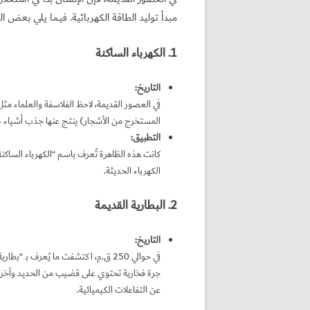
مبدأ توليد الطاقة الكهربائية. فيما يلي بعض ا
1. الكهرباء الساكنة
التاريخ
:
في العصور القديمة، لاحظ الفلاسفة والعلماء مث
المستخرج من الأشجار) ينتج عنها جذب أشياء صغ
التطبيق
:
كانت هذه الظاهرة تُعرف باسم “الكهرباء الساكنة
الكهرباء الحديثة.
2. البطارية القديمة
التاريخ
:
في حوالي 250 ق.م، اكتشفت ما يُعرف بـ
جرة فخارية تحتوي على قضيب من الحديد وآخر من 
عن التفاعلات الكيميائية.