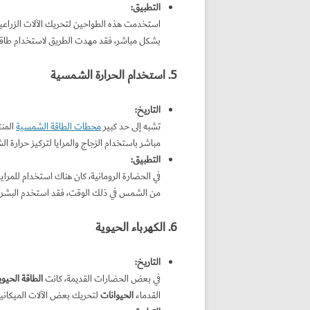
التطبيق
:
استخدمت هذه الطواحين لتحريك الآلات الزراعية 
بشكل مباشر، فقد مهدت الطريق لاستخدام طاقة 
5. استخدام الحرارة الشمسية
التاريخ
:
تشبه إلى حد كبير
محطات الطاقة الشمسية
المنت
مباشر باستخدام الزجاج والمرايا لتركيز حرارة ا
التطبيق
:
في الحضارة الرومانية، كان هناك استخدام للمرايا
من الشمس في ذلك الوقت، فقد استخدم البشر ح
6. الكهرباء الحيوية
التاريخ
:
في بعض الحضارات القديمة، كانت
الطاقة الحيوي
القدماء
الحيوانات
لتحريك بعض الآلات الميكانيك