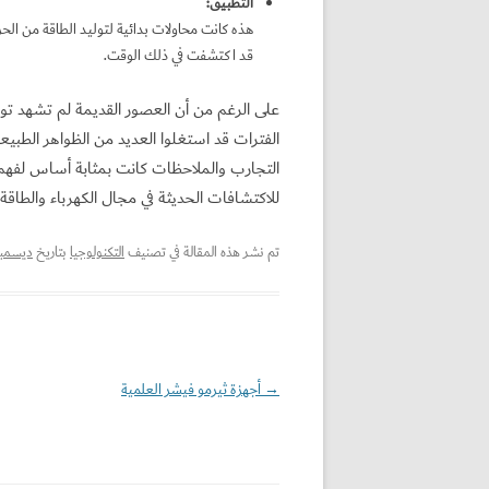
التطبيق
:
هذه كانت محاولات بدائية لتوليد الطاقة من الحر
قد اكتشفت في ذلك الوقت.
على الرغم من أن العصور القديمة لم تشهد توليد 
الفترات قد استغلوا العديد من الظواهر الطبيعي
التجارب والملاحظات كانت بمثابة أساس لفهم ال
للاكتشافات الحديثة في مجال الكهرباء والطاقة 
تم نشر هذه المقالة في تصنيف
التكنولوجيا
بتاريخ
ديسمبر 1, 4
→
تصفّح
أجهزة ثيرمو فيشر العلمية
المقالات