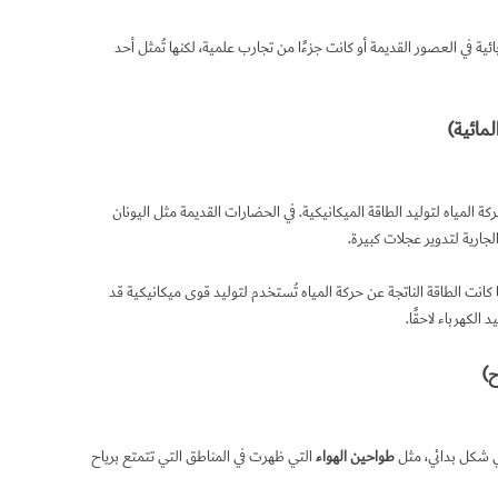
ئية في العصور القديمة أو كانت جزءًا من تجارب علمية، لكنها تُمثل أحد
ة المياه لتوليد الطاقة الميكانيكية. في الحضارات القديمة مثل اليونان
لجارية لتدوير عجلات كبيرة.
نت الطاقة الناتجة عن حركة المياه تُستخدم لتوليد قوى ميكانيكية قد
 الكهرباء لاحقًا.
في شكل بدائي، مثل
طواحين الهواء
التي ظهرت في المناطق التي تتمتع برياح