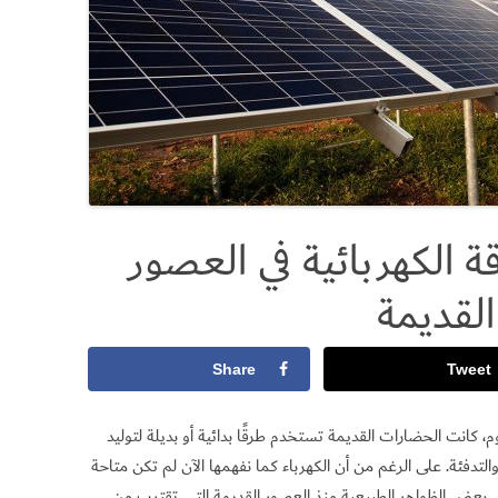
ة الكهربائية في العصور
القديمة
Share
Tweet
، كانت الحضارات القديمة تستخدم طرقًا بدائية أو بديلة لتوليد
التدفئة. على الرغم من أن الكهرباء كما نفهمها الآن لم تكن متاحة
ال بعض الظواهر الطبيعية منذ العصور القديمة التي تقترب من