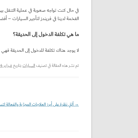
في حال كنت تواجه صعوبة في عملية التنقل بين 
الفخمة لدينا في فريندز لتأجير السيارات – أ
ما هي تكلفة الدخول إلى الحديقة؟
لا يوجد هناك تكلفة للدخول إلى الحديقة فهي م
تم نشر هذه المقالة في تصنيف
السيارات
بتاريخ
فبراير 14, 2023
→
تصفّح
ألقِ نظرة على أبرز العلاجات المجرّبة والفعالة لت
المقالات