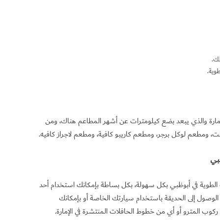
ك.
وية.
لإمارة والذي يبعد بضع كيلومترات عن أشهر المطاعم هناك، ومن
ت، ومطعم لوكل برجر، ومطعم كاريبو كافية، ومطعم لاجراز كافيه.
بي
الطوية في أبوظبي بكل سهولة، بكل بساطة بإمكانك استخدام أحد
 الوصول إلى الحديقة باستخدام سيارتك الخاصة أو بإمكانك
ركوب المترو أو أي من خطوط الحافلات المنتشرة في الإمارة.