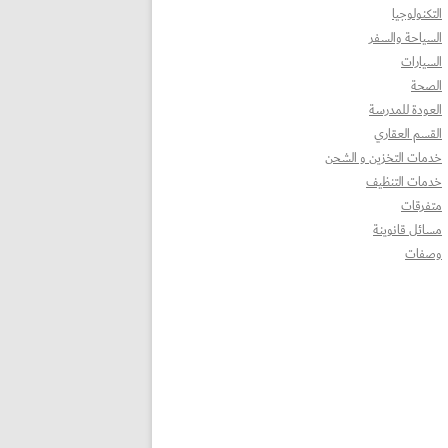
التكنولوجيا
السياحة والسفر
السيارات
الصحة
العودة للمدرسة
القسم العقاري
خدمات التخزين و الشحن
خدمات التنظيف
متفرقات
مسائل قانوينة
وصفات