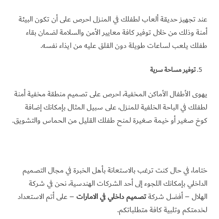
عند تجهيز حديقة ألعاب لطفلك في المنزل احرص على أن تكون البيئة
أمنة وذلك من خلال توفير كافة معايير الأمن والسلامة لضمان بقاء
طفلك يلعب لساعات طويلة دون القلق عليه من ايذاء نفسه.
توفير مساحة سرية
يهوى الأطفال الأماكن المخفية، احرص على تصميم منطقة مخفية أمنة
لطفلك في الباحة الخلفية للمنزل، على سبيل المثال بإمكانك إضافة
كوخ صغير أو خيمة صغيرة لمنح طفلك القليل من الحماس والتشويق.
ختاما، في حال كنت ترغب بالاستعانة بأهل الخبرة في مجال التصميم
الداخلي بإمكانك اللجوء إلى أحد الشركات الهندسية، نحن في شركة
الهلال – أفضل شركة
تصميم داخلي في الامارات
– على أتم الاستعداد
لخدمتكم وتلبية كافة متطلباتكم.