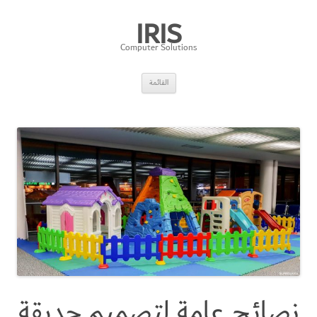
IRIS
Computer Solutions
انتقل
القائمة
إلى
المحتوى
نصائح عامة لتصميم حديقة