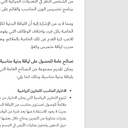
من الشخص النظر في التعديلات الحياتية التي 
برنامج تخسيس الوزن المناسب والقائم على الت
ومما لا بد من الإشارة إليه أن اللياقة البدنية 
الخاصة بكل فرد، واختلاف الوظائف التي يقومون
للاعب كرة القدم عن تلك الخاصة بالملاكم، و
مدرب لياقة متمرس وكفؤ.
نصائح عامة للحصول على لياقة بدنية مناسبة
يمكن تقديم مجموعة من النصائح العامة التي ت
بلياقة بدنية مناسبة، وذلك كما يلي:
الاختيار المناسب للتمارين الرياضية
تتنوع التمارين الرياضية التي يمكن الاختيار من بين
ملائمةً للوصول لمستوى مناسب من اللياقة الب
بحيث لا يعود للاستفادة منها بعد فترة من الوقت،
بفترات متناوبة من التمرين يحتاج خلال بعضها ل
حرق الدهون وتحفيز عمليات الأيض في الجسم بكف