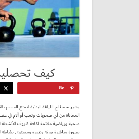
كيف تحصلين ع
Pin
يشير مصطلح اللياقة البدنية لتمتع الجسم بالق
المعاناة من أي صعوبات وتعب أو آلام في عض
صحية ورياضية ملائمة لكافة ظروف الأنشطة التي 
بصورة مباشرة بوزنه وعمره ومستوى نشاطه الب