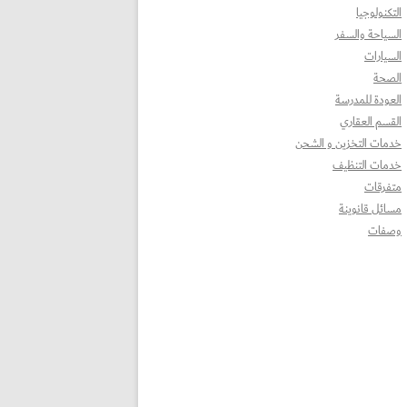
التكنولوجيا
السياحة والسفر
السيارات
الصحة
العودة للمدرسة
القسم العقاري
خدمات التخزين و الشحن
خدمات التنظيف
متفرقات
مسائل قانوينة
وصفات