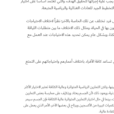
يجب عليه إجرائها لتحقيق الهدف، والتي تعتمد أساساً على اختيار
خطيط الجيد للعادات الغذائية والرياضية المتبعة.
لكل فرد تختلف عن تلك الخاصة بالآخر؛ نظراً لاختلاف الاحتياجات
 بها في الحياة، ومثال ذلك الاختلاف ما بين متطلبات اللياقة
هكذا، وبشكل عام يمكن تحديد هذه الاحتياجات عند العمل مع
ساعد كافة الأفراد باختلاف أعمارهم واحتياجاتهم على التمتع
ها، ولكن التمارين الرياضية المتواترة وعالية الكثافة تعتبر الاختيار الأكثر
دنية، ويعود ذلك لأن الجسم يعتاد ويتكيّف على ممارسة بعض التمارين
 بينما في حال اختيار التمارين المتواترة عالية الكثافة فإن الجسم سيمر
كميات كبيرة من الأكسجين ويرتاح في بعضها الآخر، الأمر الذي يعمل على
اءة عالية.