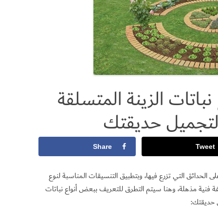
نباتات الزينة المتسلقة
لتجميل حديقتك
Share
Tweet
على الحدائق التي تزرع فيها، وبتطبيق التنسيقات المناسبة لنوع
ة فنية مذهلة، وهنا سيتم التطرق للتعريف ببعض أنواع نباتات
ي حديقتك: