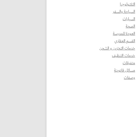
التكنولوجيا
السياحة والسفر
السيارات
الصحة
العودة للمدرسة
القسم العقاري
خدمات التخزين و الشحن
خدمات التنظيف
متفرقات
مسائل قانوينة
وصفات