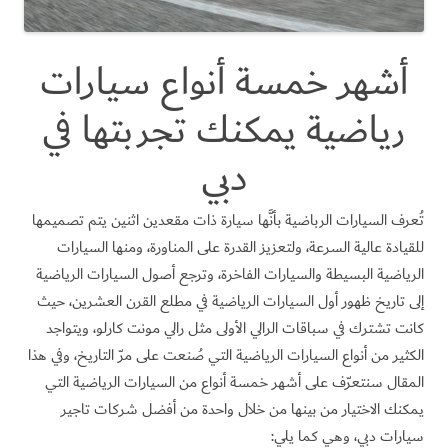
أشهر خمسة أنواع سيارات
رياضية يمكنك تجربتها في
دبي
تُعرف السيارات الرباضية بأنَّها سيارة ذات مقعدين اثنين يتم تصميمها
للقيادة عالية السرعة، ولتعزيز القدرة على المناورة، ومنها السيارات
الرياضية البسيطة والسيارات الفاخرة، وترجع أصول السيارات الرياضية
إلى تاريخ ظهور أول السيارات الرياضية في مطلع القرن العشرين، حيث
كانت تشترك في سباقات الرالي الأولى مثل رالي مونت كارلو، ويتواجد
الكثير من أنواع السيارات الرياضية التي صُنعت على مرّ التاريخ، وفي هذا
المقال سنتعرّف على أشهر خمسة أنواع من السيارات الرياضية التي
يمكنك الاختيار من بينها من خلال واحدة من أفضل شركات تاجير
سيارات دبي، وهي كما يلي: