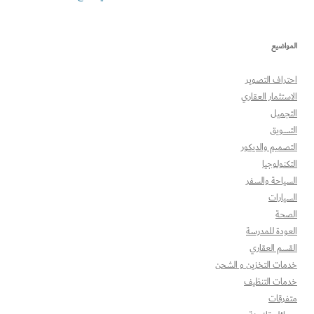
المواضيع
احتراف التصوير
الاستثمار العقاري
التجميل
التسويق
التصميم والديكور
التكنولوجيا
السياحة والسفر
السيارات
الصحة
العودة للمدرسة
القسم العقاري
خدمات التخزين و الشحن
خدمات التنظيف
متفرقات