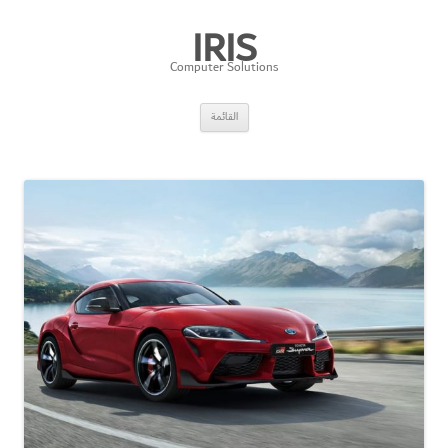
IRIS
Computer Solutions
انتقل
القائمة
إلى
المحتوى